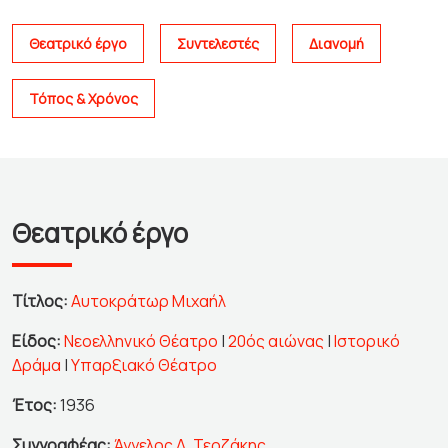
Θεατρικό έργο
Συντελεστές
Διανομή
Τόπος & Χρόνος
Θεατρικό έργο
Τίτλος:
Αυτοκράτωρ Μιχαήλ
Είδος:
Νεοελληνικό Θέατρο
|
20ός αιώνας
|
Ιστορικό
Δράμα
|
Υπαρξιακό Θέατρο
Έτος:
1936
Συγγραφέας:
Άγγελος Δ. Τερζάκης