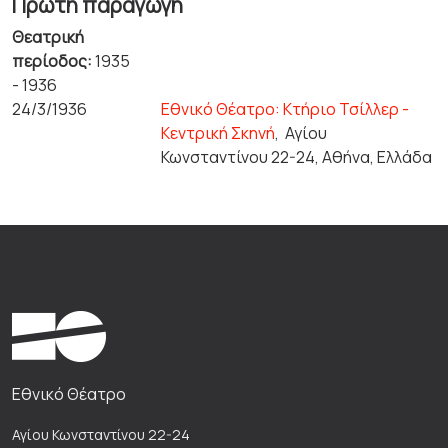
Πρώτη παραγωγή
Θεατρική
περίοδος:
1935
- 1936
24/3/1936
Εθνικό Θέατρο: Κτήριο Τσίλλερ -
Κεντρική Σκηνή
,
Αγίου
Κωνσταντίνου 22-24, Αθήνα, Ελλάδα
Εθνικό Θέατρο
Αγίου Κωνσταντίνου 22-24