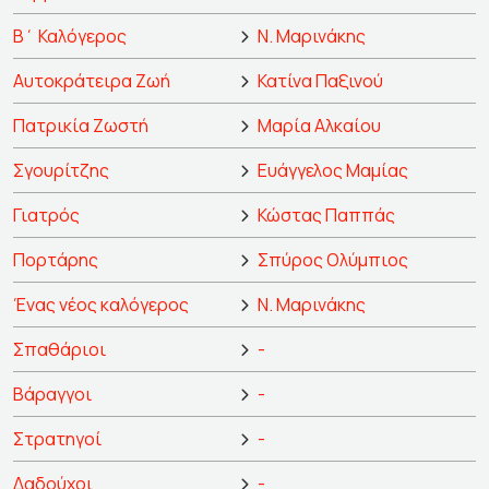
Β΄ Καλόγερος
Ν. Μαρινάκης
Αυτοκράτειρα Ζωή
Κατίνα Παξινού
Πατρικία Ζωστή
Μαρία Αλκαίου
Σγουρίτζης
Ευάγγελος Μαμίας
Γιατρός
Κώστας Παππάς
Πορτάρης
Σπύρος Ολύμπιος
Ένας νέος καλόγερος
Ν. Μαρινάκης
Σπαθάριοι
-
Βάραγγοι
-
Στρατηγοί
-
Δαδούχοι
-