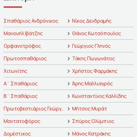
Σπαθάριος Ανδρόνικος
Νίκος Δενδραμής
Μανουήλ Ιβάτζης
Θάνος Κωτσόπουλος
Ορφανοτρόφος
Γεώργιος Γληνός
Πρωτοσπαθάριος
Τάκης Πωγωνάτος
Χιτωνίτης
Χρήστος Φαρμάκης
Α΄ Σπαθάριος
Άρης Μαλλιαγρός
Β΄ Σπαθάριος
Κωνσταντίνος Καλλίδης
Πρωτοβεστιάριος Γεώργιος
Μήτσος Μυράτ
Μαντατοφόρος
Σπύρος Ολύμπιος
Δομέστικος
Μάνος Κατράκης