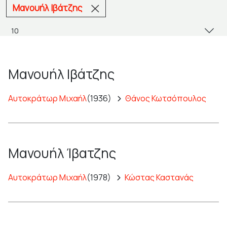
Μανουήλ Ιβάτζης
Μανουήλ Ιβάτζης
Αυτοκράτωρ Μιχαήλ
(1936)
Θάνος Κωτσόπουλος
Μανουήλ Ίβατζης
Αυτοκράτωρ Μιχαήλ
(1978)
Κώστας Καστανάς