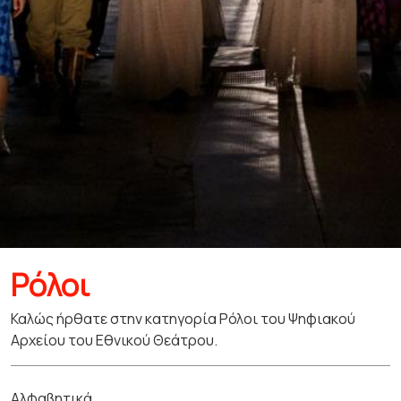
Ρόλοι
Καλώς ήρθατε στην κατηγορία Ρόλοι του Ψηφιακού
Αρχείου του Εθνικού Θεάτρου.
Αλφαβητικά