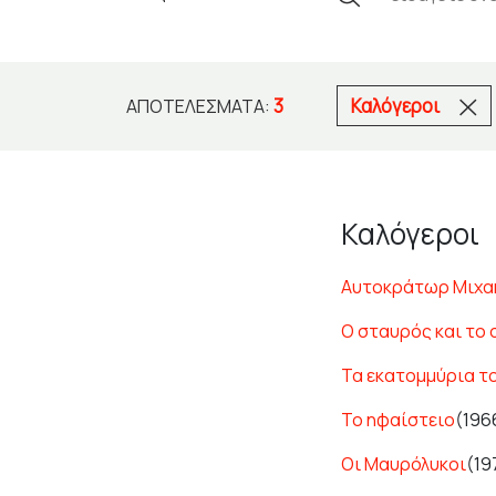
3
Καλόγεροι
ΑΠΟΤΕΛΈΣΜΑΤΑ:
Καλόγεροι
Αυτοκράτωρ Μιχα
Ο σταυρός και το
Τα εκατομμύρια τ
Το ηφαίστειο
(196
Οι Μαυρόλυκοι
(19