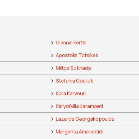
Giannis Fertis
Apostolis Totsikas
Miltos Sotiriadis
Stefania Goulioti
Kora Karvouni
Karyofyllia Karampeti
Lazaros Georgakopoulos
Margarita Amarantidi