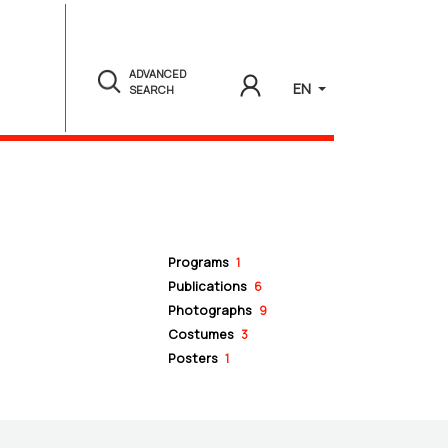
ADVANCED
EN
SEARCH
Programs
1
Publications
6
Photographs
9
Costumes
3
Posters
1