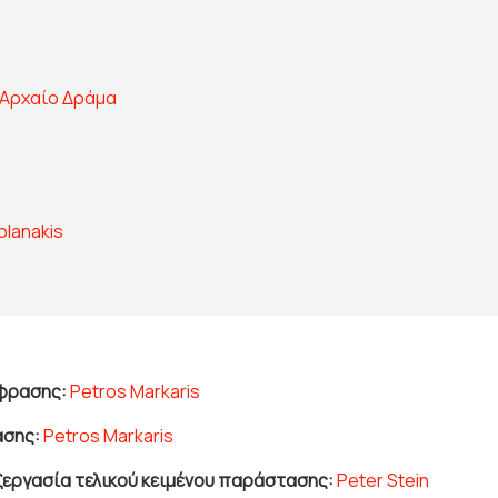
Αρχαίο Δράμα
olanakis
φρασης:
Petros Markaris
ασης:
Petros Markaris
εργασία τελικού κειμένου παράστασης:
Peter Stein