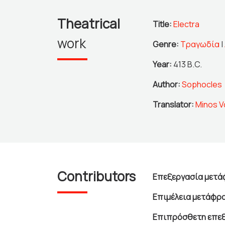
Theatrical
Title:
Electra
work
Genre:
Τραγωδία
|
Year:
413 B.C.
Author:
Sophocles
Translator:
Minos V
Contributors
Επεξεργασία μετά
Επιμέλεια μετάφρ
Επιπρόσθετη επεξ