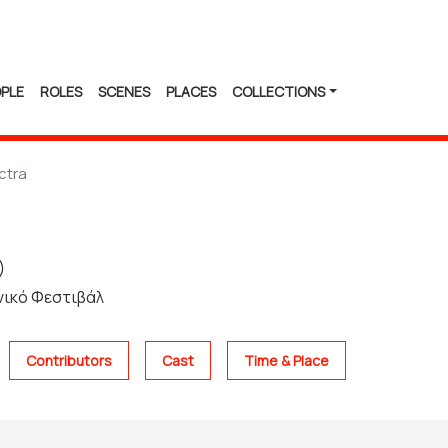
PLE
ROLES
SCENES
PLACES
COLLECTIONS
ctra
)
νικό Φεστιβάλ
Contributors
Cast
Time & Place