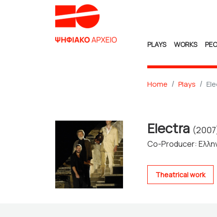
PLAYS
WORKS
PEO
Home
Plays
Ele
Electra
(2007
Co-Producer: Ελλη
Theatrical work