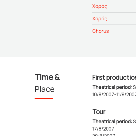
Χορός
Χορός
Chorus
Time &
First productio
Place
Theatrical period:
S
10/8/2007-11/8/200
Tour
Theatrical period:
S
17/8/2007