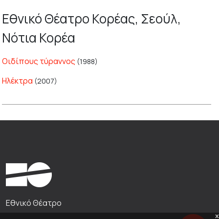
Εθνικό Θέατρο Κορέας, Σεούλ,
Νότια Κορέα
Οιδίπους τύραννος
(1988)
Ηλέκτρα
(2007)
Εθνικό Θέατρο
x