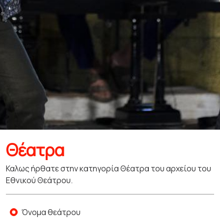
Θέατρα
Καλως ήρθατε στην κατηγορία Θέατρα του αρχείου του
Εθνικού Θεάτρου.
Όνομα θεάτρου