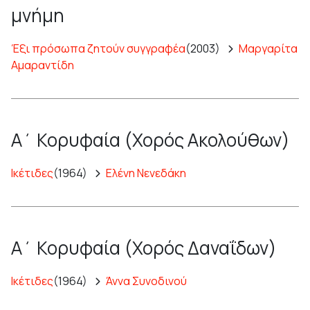
μνήμη
Έξι πρόσωπα ζητούν συγγραφέα
(2003)
Μαργαρίτα
Αμαραντίδη
Α΄ Κορυφαία (Χορός Ακολούθων)
Ικέτιδες
(1964)
Ελένη Νενεδάκη
Α΄ Κορυφαία (Χορός Δαναΐδων)
Ικέτιδες
(1964)
Άννα Συνοδινού