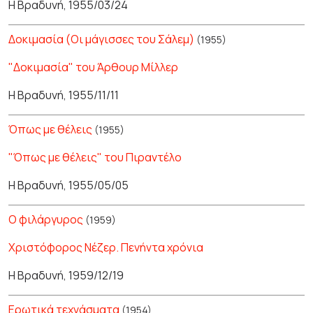
Η Βραδυνή, 1955/03/24
Δοκιμασία (Οι μάγισσες του Σάλεμ)
(1955)
"Δοκιμασία" του Άρθουρ Μίλλερ
Η Βραδυνή, 1955/11/11
Όπως με θέλεις
(1955)
"Όπως με θέλεις" του Πιραντέλο
Η Βραδυνή, 1955/05/05
Ο φιλάργυρος
(1959)
Χριστόφορος Νέζερ. Πενήντα χρόνια
Η Βραδυνή, 1959/12/19
Ερωτικά τεχνάσματα
(1954)