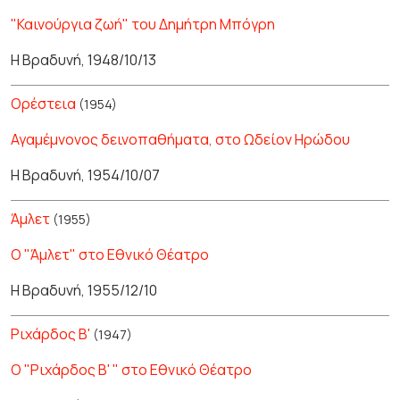
"Καινούργια ζωή" του Δημήτρη Μπόγρη
Η Βραδυνή, 1948/10/13
Ορέστεια
(1954)
Αγαμέμνονος δεινοπαθήματα, στο Ωδείον Ηρώδου
Η Βραδυνή, 1954/10/07
Άμλετ
(1955)
Ο "Άμλετ" στο Εθνικό Θέατρο
Η Βραδυνή, 1955/12/10
Ριχάρδος Β'
(1947)
Ο "Ριχάρδος Β' " στο Εθνικό Θέατρο