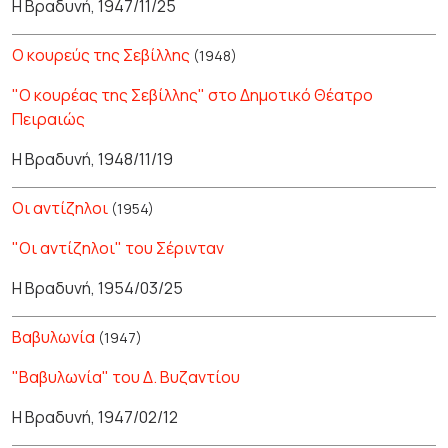
Η Βραδυνή, 1947/11/25
Ο κουρεύς της Σεβίλλης
(1948)
"Ο κουρέας της Σεβίλλης" στο Δημοτικό Θέατρο
Πειραιώς
Η Βραδυνή, 1948/11/19
Οι αντίζηλοι
(1954)
"Οι αντίζηλοι" του Σέρινταν
Η Βραδυνή, 1954/03/25
Βαβυλωνία
(1947)
"Βαβυλωνία" του Δ. Βυζαντίου
Η Βραδυνή, 1947/02/12