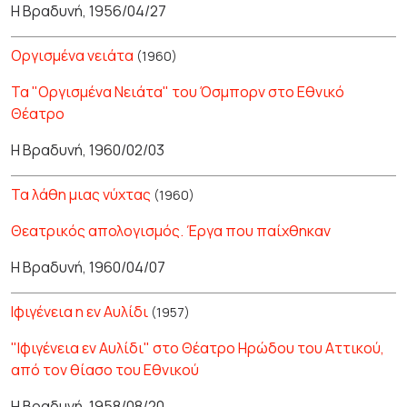
Η Βραδυνή, 1956/04/27
Οργισμένα νειάτα
(1960)
Τα "Οργισμένα Νειάτα" του Όσμπορν στο Εθνικό
Θέατρο
Η Βραδυνή, 1960/02/03
Τα λάθη μιας νύχτας
(1960)
Θεατρικός απολογισμός. Έργα που παίχθηκαν
Η Βραδυνή, 1960/04/07
Ιφιγένεια η εν Αυλίδι
(1957)
"Ιφιγένεια εν Αυλίδι" στο Θέατρο Ηρώδου του Αττικού,
από τον θίασο του Εθνικού
Η Βραδυνή, 1958/08/20