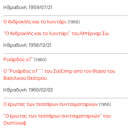
Η Βραδυνή, 1959/07/21
Ο Ανδροκλής και το λιοντάρι
(1956)
"Ο Ανδροκλής και το λιοντάρι" του Μπέρναρ Σω
Η Βραδυνή, 1956/12/21
Ριχάρδος ο Γ'
(1960)
Ο "Ριχάρδος ο Γ΄" του Σαίξπηρ από τον θίασο του
Βασιλικού Θεάτρου
Η Βραδυνή, 1960/02/02
Ο έρωτας των τεσσάρων συνταγματαρχών
(1956)
"Ο έρωτας των τεσσάρων συνταγματαρχών" του
Ουστίνωφ