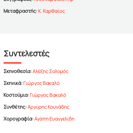
Μεταφραστής:
Κ. Καρθαίος
Συντελεστές
Σκηνοθεσία:
Αλέξης Σολομός
Σκηνικά:
Γιώργος Βακαλό
Κοστούμια:
Γιώργος Βακαλό
Συνθέτης:
Αργύρης Κουνάδης
Χορογραφία:
Αγάπη Ευαγγελίδη