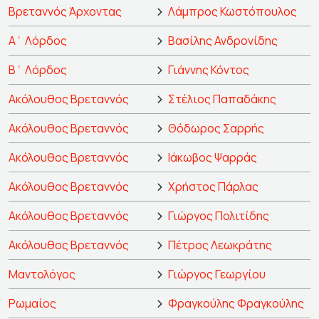
Βρεταννός Άρχοντας
Λάμπρος Κωστόπουλος
Α΄ Λόρδος
Βασίλης Ανδρονίδης
Β΄ Λόρδος
Γιάννης Κόντος
Ακόλουθος Βρεταννός
Στέλιος Παπαδάκης
Ακόλουθος Βρεταννός
Θόδωρος Σαρρής
Ακόλουθος Βρεταννός
Ιάκωβος Ψαρράς
Ακόλουθος Βρεταννός
Χρήστος Πάρλας
Ακόλουθος Βρεταννός
Γιώργος Πολιτίδης
Ακόλουθος Βρεταννός
Πέτρος Λεωκράτης
Μαντολόγος
Γιώργος Γεωργίου
Ρωμαίος
Φραγκούλης Φραγκούλης