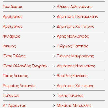
Γουιδέριος
Αλέκος Δεληγιάννης
Αρβιράγος
Δημήτρης Παπαμιχαήλ
Αρβιράγος
Δημήτρης Χόπτηρης
Φιλάριος
Άρης Μαλλιαγρός
Ιάκιμος
Γιώργος Παππάς
Ένας Γάλλος
Γιάννης Μαυρογένης
Ένας Ολλανδός ζωγράφος
Δημήτρης Ντουνάκης
Γάιος Λεύκιος
Βασίλης Κανάκης
Ρωμαίος Λοχαγός
Δημήτρης Χόπτηρης
Πιζάνιος
Τάκης Γαλανός
Α΄ Άρχοντας
Μιχάλης Μπούχλης