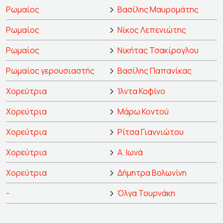
Ρωμαίος
Βασίλης Μαυρομάτης
Ρωμαίος
Νίκος Λεπενιώτης
Ρωμαίος
Νικήτας Τσακίρογλου
Ρωμαίος γερουσιαστής
Βασίλης Παπανίκας
Χορεύτρια
Ίλντα Κοφίνο
Χορεύτρια
Μάρω Κοντού
Χορεύτρια
Ρίτσα Γιαννιώτου
Χορεύτρια
Α. Ιωνά
Χορεύτρια
Δήμητρα Βολωνίνη
-
Όλγα Τουρνάκη