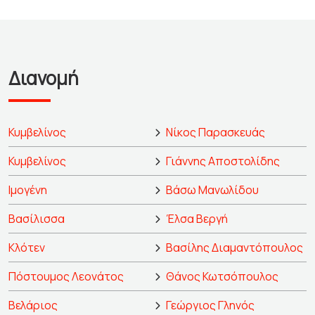
Διανομή
Κυμβελίνος
Νίκος Παρασκευάς
Κυμβελίνος
Γιάννης Αποστολίδης
Ιμογένη
Βάσω Μανωλίδου
Βασίλισσα
Έλσα Βεργή
Κλότεν
Βασίλης Διαμαντόπουλος
Πόστουμος Λεονάτος
Θάνος Κωτσόπουλος
Βελάριος
Γεώργιος Γληνός