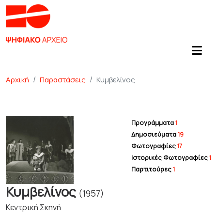
Αρχική
Παραστάσεις
Κυμβελίνος
Προγράμματα
1
Δημοσιεύματα
19
Φωτογραφίες
17
Ιστορικές Φωτογραφίες
1
Παρτιτούρες
1
Κυμβελίνος
(1957)
Κεντρική Σκηνή