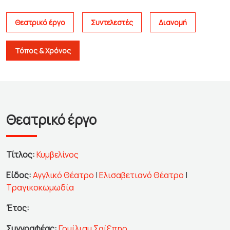
Θεατρικό έργο
Συντελεστές
Διανομή
Τόπος & Χρόνος
Θεατρικό έργο
Τίτλος:
Κυμβελίνος
Είδος:
Αγγλικό Θέατρο
|
Ελισαβετιανό Θέατρο
|
Τραγικοκωμωδία
Έτος:
Συγγραφέας:
Γουίλιαμ Σαίξπηρ