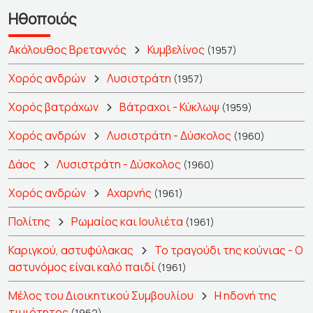
Ηθοποιός
Ακόλουθος Βρεταννός
Κυμβελίνος
(1957)
Χορός ανδρών
Λυσιστράτη
(1957)
Χορός βατράχων
Βάτραχοι - Κύκλωψ
(1959)
Χορός ανδρών
Λυσιστράτη - Δύσκολος
(1960)
Δάος
Λυσιστράτη - Δύσκολος
(1960)
Χορός ανδρών
Αχαρνής
(1961)
Πολίτης
Ρωμαίος και Ιουλιέτα
(1961)
Καριγκού, αστυφύλακας
Το τραγούδι της κούνιας - Ο
αστυνόμος είναι καλό παιδί
(1961)
Μέλος του Διοικητικού Συμβουλίου
Η ηδονή της
τιμιότητος
(1962)