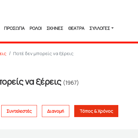
ΠΡΟΣΩΠΑ
ΡΟΛΟΙ
ΣΚΗΝΕΣ
ΘΕΑΤΡΑ
ΣΥΛΛΟΓΈΣ
εις
Ποτέ δεν μπορείς να ξέρεις
πορείς να ξέρεις
(1967)
Συντελεστές
Διανομή
Τόπος & Χρόνος