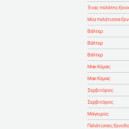
Ένας πελάτης ξεν
Μία πελάτισσα ξε
Βάλτερ
Βάλτερ
Βάλτερ
Μακ Κόμας
Μακ Κόμας
Σερβιτόρος
Σερβιτόρος
Μάγειρος
Πελάτισσες ξενοδ