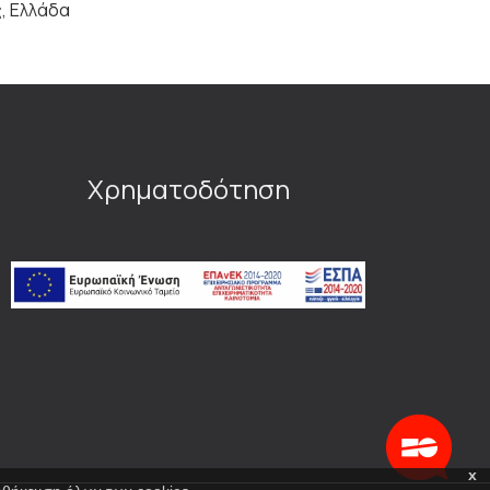
ς, Ελλάδα
Χρηματοδότηση
x