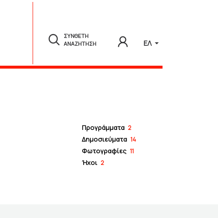
ΣΥΝΘΕΤΗ
ΕΛ
ΑΝΑΖΗΤΗΣΗ
Προγράμματα
2
Δημοσιεύματα
14
Φωτογραφίες
11
Ήχοι
2