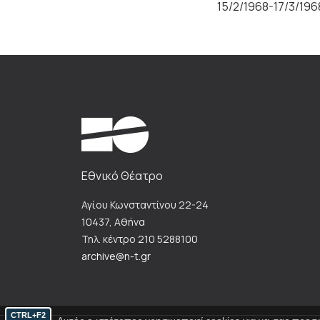
15/2/1968-17/3/196
Εθνικό Θέατρο
Αγίου Κωνσταντίνου 22-24
10437, Αθήνα
Τηλ. κέντρο 210 5288100
archive@n-t.gr
CTRL+F2