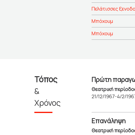
Πελάτισσες ξενοδ
Μπόχουμ
Μπόχουμ
Τόπος
Πρώτη παραγ
&
Θεατρική περίοδο
21/12/1967-4/2/196
Χρόνος
Επανάληψη
Θεατρική περίοδο