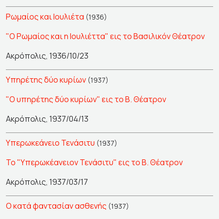
Ρωμαίος και Ιουλιέτα
(1936)
"Ο Ρωμαίος και η Ιουλιέττα" εις το Βασιλικόν Θέατρον
Ακρόπολις, 1936/10/23
Υπηρέτης δύο κυρίων
(1937)
"Ο υπηρέτης δύο κυρίων" εις το Β. Θέατρον
Ακρόπολις, 1937/04/13
Υπερωκεάνειο Τενάσιτυ
(1937)
Το "Υπερωκέανειον Τενάσιτυ" εις το Β. Θέατρον
Ακρόπολις, 1937/03/17
Ο κατά φαντασίαν ασθενής
(1937)