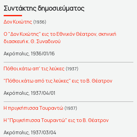
Συντάκτης δημοσιεύματος
Δον Κιχώτης
(1936)
Ο "Δον Κιχώτης" εις το Εθνικόν Θέατρον, σκηνική
διασκευή κ. Θ. Συναδινού
Ακρόπολις, 1936/01/16
Πόθοι κάτω απ' τις λεύκες
(1937)
"Πόθοι κάτω από τις λεύκες" εις το Β. Θέατρον
Ακρόπολις, 1937/04/01
Η πριγκήπισσα Τουραντώ
(1937)
Η "Πριγκήπισσα Τουραντώ" εις το Β. Θέατρον
Ακρόπολις, 1937/03/04