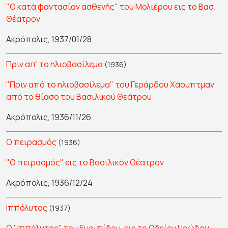
"Ο κατά φαντασίαν ασθενής" του Μολιέρου εις το Βασ.
Θέατρον
Ακρόπολις, 1937/01/28
Πριν απ' το ηλιοβασίλεμα
(1936)
"Πριν από το ηλιοβασίλεμα" του Γεράρδου Χάουπτμαν
από το θίασο του Βασιλικού Θεάτρου
Ακρόπολις, 1936/11/26
Ο πειρασμός
(1936)
"Ο πειρασμός" εις το Βασιλικόν Θέατρον
Ακρόπολις, 1936/12/24
Ιππόλυτος
(1937)