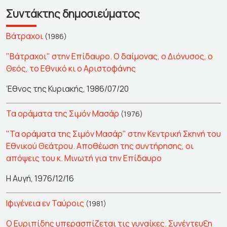
Συντάκτης δημοσιεύματος
Βάτραχοι
(1986)
"Βάτραχοι" στην Επίδαυρο. Ο δαίμονας, ο Διόνυσος, ο
Θεός, το Εθνικό κι ο Αριστοφάνης
Έθνος της Κυριακής, 1986/07/20
Τα οράματα της Σιμόν Μασάρ
(1976)
"Τα οράματα της Σιμόν Μασάρ" στην Κεντρική Σκηνή του
Εθνικού Θεάτρου. Αποθέωση της συντήρησης, οι
απόψεις του κ. Μινωτή για την Επίδαυρο
Η Αυγή, 1976/12/16
Ιφιγένεια εν Ταύροις
(1981)
Ο Ευριπίδης υπερασπίζεται τις γυναίκες. Συνέντευξη