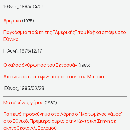
Έθνος, 1983/04/05
Αμερική
(1975)
Παγκόσμια πρώτη της "Αμερικής" του Κάφκα απόψε στο
Εθνικό
Η Αυγή, 1975/12/17
Ο καλός άνθρωπος του Σετσουάν
(1985)
Απειλείται η αποψινή παράσταση του Μπρεχτ
Έθνος, 1985/02/28
Ματωμένος γάμος
(1980)
Ταπεινό προσκύνημα στο Λόρκα ο "Ματωμένος γάμος"
στο Εθνικό. Πρεμιέρα αύριο στην Κεντρική Σκηνή σε
σκηνοθεσία Αλ. Σολομού