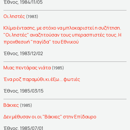
Έθνος, 1984/11/05
Οι ληστές
(1983)
Κλίμα έντασης, με στόχο να μπλοκαριστεί η συζήτηση.
"Οι ληστές" αναζητούσαν τους υπερασπιστές τους. Η
προχθεσινή "παγίδα" του Εθνικού
Έθνος, 1983/12/02
Μιας πεντάρας νιάτα
(1985)
Ένα ροζ παραμύθι κι έξω... φωτιές
Έθνος, 1985/03/15
Βάκχες
(1985)
Δεν μέθυσαν οι οι "Βάκχες" στην Επίδαυρο
Έθνος, 1985/07/01