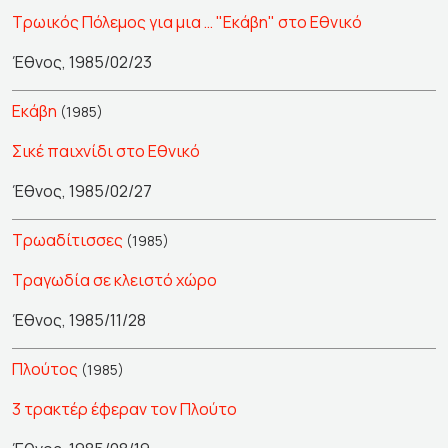
Τρωικός Πόλεμος για μια … "Εκάβη" στο Εθνικό
Έθνος, 1985/02/23
Εκάβη
(1985)
Σικέ παιχνίδι στο Εθνικό
Έθνος, 1985/02/27
Τρωαδίτισσες
(1985)
Τραγωδία σε κλειστό χώρο
Έθνος, 1985/11/28
Πλούτος
(1985)
3 τρακτέρ έφεραν τον Πλούτο