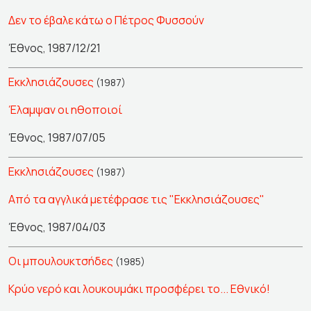
Δεν το έβαλε κάτω ο Πέτρος Φυσσούν
Έθνος, 1987/12/21
Εκκλησιάζουσες
(1987)
Έλαμψαν οι ηθοποιοί
Έθνος, 1987/07/05
Εκκλησιάζουσες
(1987)
Από τα αγγλικά μετέφρασε τις "Εκκλησιάζουσες"
Έθνος, 1987/04/03
Οι μπουλουκτσήδες
(1985)
Κρύο νερό και λουκουμάκι προσφέρει το... Εθνικό!