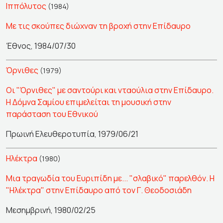
Ιππόλυτος
(1984)
Με τις σκούπες διώχναν τη βροχή στην Επίδαυρο
Έθνος, 1984/07/30
Όρνιθες
(1979)
Οι "Όρνιθες" με σαντούρι και νταούλια στην Επίδαυρο.
Η Δόμνα Σαμίου επιμελείται τη μουσική στην
παράσταση του Εθνικού
Πρωινή Ελευθεροτυπία, 1979/06/21
Ηλέκτρα
(1980)
Μια τραγωδία του Ευριπίδη με... "σλαβικό" παρελθόν. Η
"Ηλέκτρα" στην Επίδαυρο από τον Γ. Θεοδοσιάδη
Μεσημβρινή, 1980/02/25