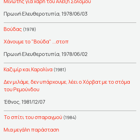
Μινωτής για χάρη του Αλέξη Σολομού
Πρωινή Ελευθεροτυπία, 1978/06/03
Βούδας
(1978)
Χάνουμε το "Βούδα" ...στοπ
Πρωινή Ελευθεροτυπία, 1978/06/02
Καζιμίρ και Καρολίνα
(1981)
Δεν μιλάμε, δεν υπάρχουμε, λέει ο Χόρβατ με το στόμα
του Ρεμούνδου
Έθνος, 1981/12/07
Το σπίτι του σπαραγμού
(1984)
Μια μεγάλη παράσταση