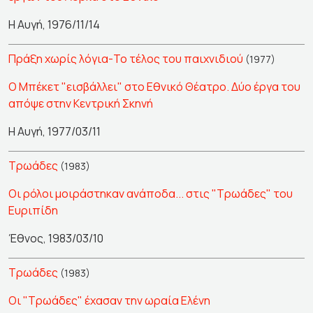
Η Αυγή, 1976/11/14
Πράξη χωρίς λόγια-Το τέλος του παιχνιδιού
(1977)
Ο Μπέκετ "εισβάλλει" στο Εθνικό Θέατρο. Δύο έργα του
απόψε στην Κεντρική Σκηνή
Η Αυγή, 1977/03/11
Τρωάδες
(1983)
Οι ρόλοι μοιράστηκαν ανάποδα... στις "Τρωάδες" του
Ευριπίδη
Έθνος, 1983/03/10
Τρωάδες
(1983)
Οι "Τρωάδες" έχασαν την ωραία Ελένη