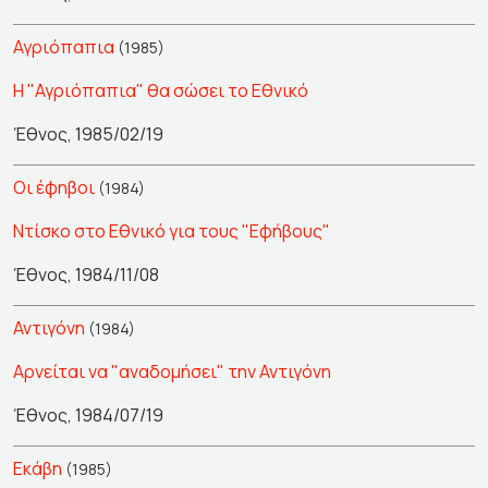
Αγριόπαπια
(1985)
Η "Αγριόπαπια" θα σώσει το Εθνικό
Έθνος, 1985/02/19
Οι έφηβοι
(1984)
Ντίσκο στο Εθνικό για τους "Εφήβους"
Έθνος, 1984/11/08
Αντιγόνη
(1984)
Αρνείται να "αναδομήσει" την Αντιγόνη
Έθνος, 1984/07/19
Εκάβη
(1985)