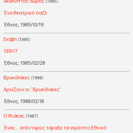
Ακάλυπτος χώρος
(1985)
Ένα θεατρικό παζλ
Έθνος, 1985/10/19
Εκάβη
(1985)
1991/7
Έθνος, 1985/02/28
Βρυκόλακες
(1988)
Αρχίζουν οι "Βρυκόλακες"
Έθνος, 1988/02/18
Ο Φιάκας
(1987)
Ένας... απένταρος τάραξε τα νερά στο Εθνικό