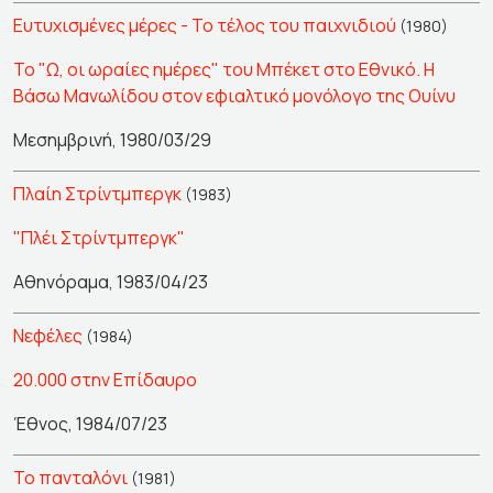
Ευτυχισμένες μέρες - Το τέλος του παιχνιδιού
(1980)
Το "Ω, οι ωραίες ημέρες" του Μπέκετ στο Εθνικό. Η
Βάσω Μανωλίδου στον εφιαλτικό μονόλογο της Ουίνυ
Μεσημβρινή, 1980/03/29
Πλαίη Στρίντμπεργκ
(1983)
"Πλέι Στρίντμπεργκ"
Αθηνόραμα, 1983/04/23
Νεφέλες
(1984)
20.000 στην Επίδαυρο
Έθνος, 1984/07/23
Το πανταλόνι
(1981)