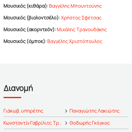
Μουσικός (κιθάρα):
Βαγγέλης Μπουντούνης
Μουσικός (βιολοντσέλο):
Χρήστος Σφέτσας
Μουσικός (ακορντεόν):
Μιχάλης Τρανουδάκης
Μουσικός (όμποε):
Βαγγέλης Χριστόπουλος
Διανομή
Γιάκωβ, υπηρέτης
Παναγιώτης Λακιώτης
Κωνσταντίν Γαβρίλιτς Τρέπλιεφ
Θοδωρής Γκόγκος