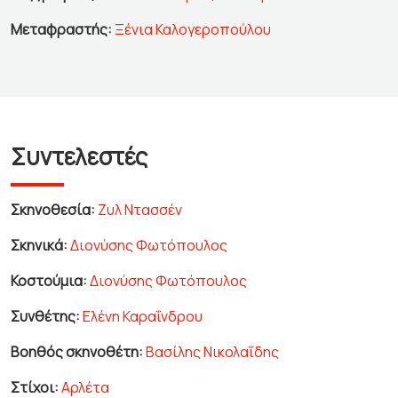
Μεταφραστής:
Ξένια Καλογεροπούλου
Συντελεστές
Σκηνοθεσία:
Ζυλ Ντασσέν
Σκηνικά:
Διονύσης Φωτόπουλος
Κοστούμια:
Διονύσης Φωτόπουλος
Συνθέτης:
Ελένη Καραΐνδρου
Βοηθός σκηνοθέτη:
Βασίλης Νικολαΐδης
Στίχοι:
Αρλέτα