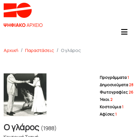
Αρχική
Παραστάσεις
Ο γλάρος
Προγράμματα
1
Δημοσιεύματα
28
Φωτογραφίες
26
Ήχοι
2
Κοστούμια
1
Αφίσες
1
Ο γλάρος
(1988)