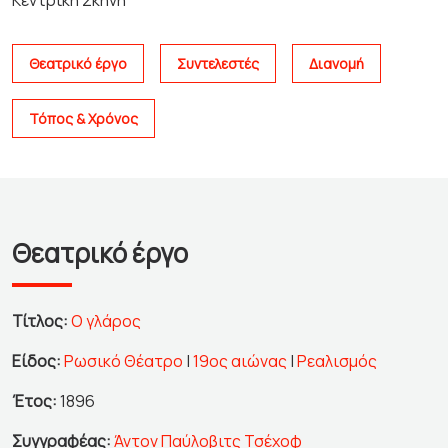
Κεντρική Σκηνή
Θεατρικό έργο
Συντελεστές
Διανομή
Τόπος & Χρόνος
Θεατρικό έργο
Τίτλος:
Ο γλάρος
Είδος:
Ρωσικό Θέατρο
|
19ος αιώνας
|
Ρεαλισμός
Έτος:
1896
Συγγραφέας:
Άντον Παύλοβιτς Τσέχοφ