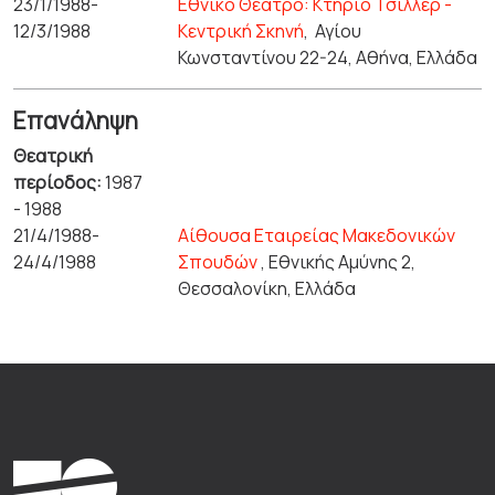
23/1/1988-
Εθνικό Θέατρο: Κτήριο Τσίλλερ -
12/3/1988
Κεντρική Σκηνή
,
Αγίου
Κωνσταντίνου 22-24, Αθήνα, Ελλάδα
Επανάληψη
Θεατρική
περίοδος:
1987
- 1988
21/4/1988-
Αίθουσα Εταιρείας Μακεδονικών
24/4/1988
Σπουδών
, Εθνικής Αμύνης 2,
Θεσσαλονίκη, Ελλάδα