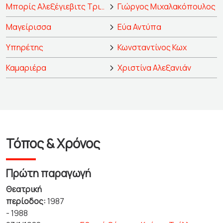
Μπορίς Αλεξέγιεβιτς Τριγκόριν, συγγραφέας
Γιώργος Μιχαλακόπουλος
Μαγείρισσα
Εύα Αντύπα
Υπηρέτης
Κωνσταντίνος Κωχ
Καμαριέρα
Χριστίνα Αλεξανιάν
Τόπος & Χρόνος
Πρώτη παραγωγή
Θεατρική
περίοδος:
1987
- 1988