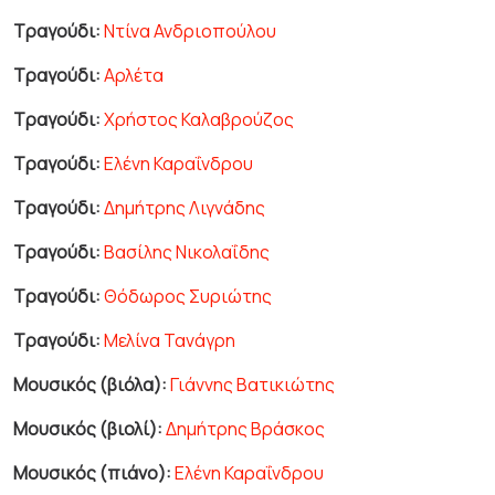
Τραγούδι:
Ντίνα Ανδριοπούλου
Τραγούδι:
Αρλέτα
Τραγούδι:
Χρήστος Καλαβρούζος
Τραγούδι:
Ελένη Καραΐνδρου
Τραγούδι:
Δημήτρης Λιγνάδης
Τραγούδι:
Βασίλης Νικολαΐδης
Τραγούδι:
Θόδωρος Συριώτης
Τραγούδι:
Μελίνα Τανάγρη
Μουσικός (βιόλα):
Γιάννης Βατικιώτης
Μουσικός (βιολί):
Δημήτρης Βράσκος
Μουσικός (πιάνο):
Ελένη Καραΐνδρου