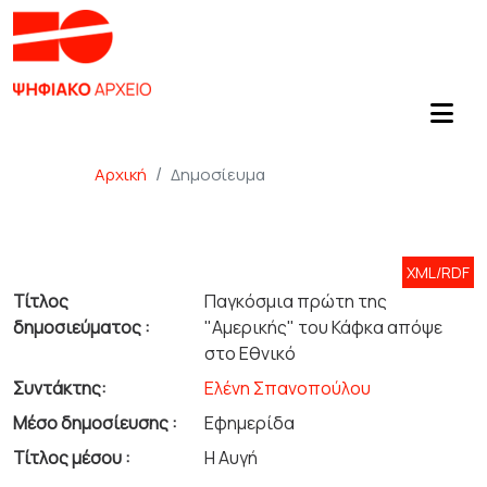
Αρχική
Δημοσίευμα
XML/RDF
Τίτλος
Παγκόσμια πρώτη της
δημοσιεύματος :
"Αμερικής" του Κάφκα απόψε
στο Εθνικό
Συντάκτης:
Ελένη Σπανοπούλου
Μέσο δημοσίευσης :
Εφημερίδα
Τίτλος μέσου :
Η Αυγή