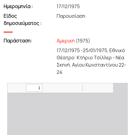
Ημερομηνία :
17/12/1975
Είδος
Παρουσίαση
δημοσιεύματος :
Παράσταση:
Αμερική
(1975)
17/12/1975 -25/01/1975, Εθνικό
Θέατρο: Κτήριο Τσίλλερ - Νέα
Σκηνή, Αγίου Κωνσταντίνου 22-
24