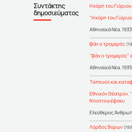
Συντάκτης
Η κόρη του Γιόριου
δημοσιεύματος
"Η κόρη του Γιόριο
Αθηναϊκά Νέα, 1933
Ιβάν ο τρομερός
(19
"Ιβάν ο τρομερός" 
Αθηναϊκά Νέα, 1935
Ταπεινοί και κατα
Εθνικόν Θέατρον. 
Ντοστογιέφσκυ
Ελεύθερος Άνθρωπ
Λόρδος Βύρων
(193