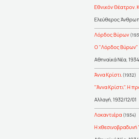
Εθνικόν Θέατρον. Κ
Ελεύθερος Άνθρωπ
Λόρδος Βύρων
(193
Ο "Λόρδος Βύρων" 
Αθηναϊκά Νέα, 1934
Άννα Κρίστι
(1932)
"Άννα Κρίστι". Η 
Αλλαγή, 1932/12/01
Λοκαντιέρα
(1934)
Η χθεσινοβραδυνή "