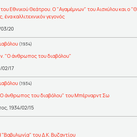
του Εθνικού Θεάτρου. Ο "Αγαμέμνων" του Αισχύλου και ο "Θ
, ένα καλλιτεχνικόν γεγονός
/03/20
ιαβόλου
(1934)
ν. "Ο άνθρωπος του διαβόλου"
/02/17
ιαβόλου
(1934)
 "Ο άνθρωπος του διαβόλου" του Μπέρναρντ Σω
ος, 1934/02/15
 "Βαβυλωνία" του Δ.Κ. Βυζαντίου