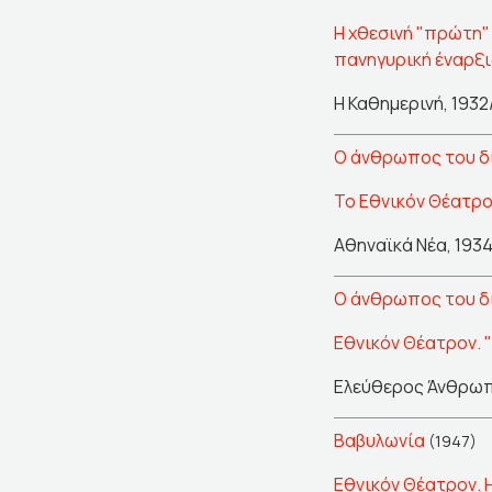
Η χθεσινή "πρώτη" 
πανηγυρική έναρξις
Η Καθημερινή, 1932
Ο άνθρωπος του δ
Το Εθνικόν Θέατρο
Αθηναϊκά Νέα, 1934
Ο άνθρωπος του δ
Εθνικόν Θέατρον.
Ελεύθερος Άνθρωπ
Βαβυλωνία
(1947)
Εθνικόν Θέατρον. Η