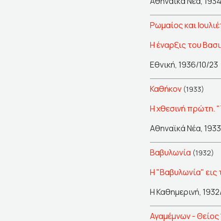
Αθηναϊκά Νέα, 1934
Ρωμαίος και Ιουλιέ
Η έναρξις του Βασ
Εθνική, 1936/10/23
Καθήκον
(1933)
Η χθεσινή πρώτη. "
Αθηναϊκά Νέα, 1933
Βαβυλωνία
(1932)
Η "Βαβυλωνία" εις
Η Καθημερινή, 1932
Αγαμέμνων - Θείος