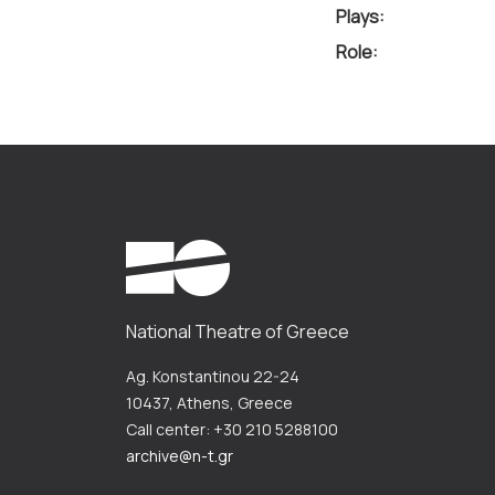
Plays:
Role:
National Theatre of Greece
Ag. Konstantinou 22-24
10437, Athens, Greece
Call center: +30 210 5288100
archive@n-t.gr