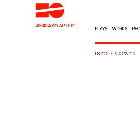
PLAYS
WORKS
PEO
Home
Costume