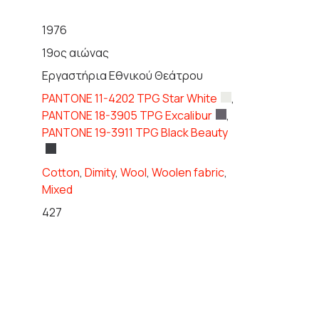
1976
19ος αιώνας
Εργαστήρια Εθνικού Θεάτρου
PANTONE 11-4202 TPG Star White
,
PANTONE 18-3905 TPG Excalibur
,
PANTONE 19-3911 TPG Black Beauty
Cotton
,
Dimity
,
Wool
,
Woolen fabric
,
Mixed
427