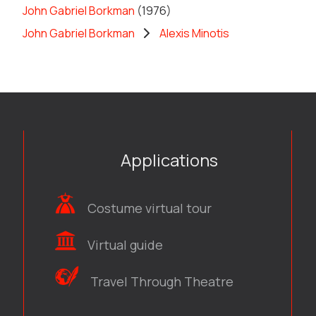
John Gabriel Borkman
(1976)
John Gabriel Borkman
Alexis Minotis
Applications
Costume virtual tour
Virtual guide
Travel Through Theatre