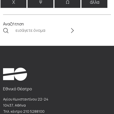
Χ
Ψ
Ω
άλλα
Αναζήτηση
Εθνικό Θέατρο
Αγίου Κωνσταντίνου 22-24
10437, Αθήνα
Τηλ. κέντρο 210 5288100