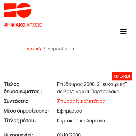
Αρχική
Δημοσίευμα
XML/RDF
Τίτλος
Επίδαυρος 2000. 2 "ευκαιρίες"
δημοσιεύματος :
σε Βαλτινό και Παρτσαλάκη
Συντάκτης:
Σπύρος Νικολετάτος
Μέσο δημοσίευσης :
Εφημερίδα
Τίτλος μέσου :
Κυριακάτικη Αυριανή
Ημερομηνία :
01/10/2000