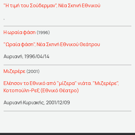
"Η τιμή του Σούδερμαν", Νέα Σκηνή Εθνικού
,
Η ωραία φάση
(1996)
"Ωραία φάση", Νέα Σκηνή Εθνικού Θεάτρου
Αυριανή, 1996/04/14
Μιζερέρε
(2001)
Ελέησον το Εθνικό από "μίζερα" νιάτα. "Μιζερέρε",
Κοτοπούλη-Ρεξ (Εθνικό Θέατρο)
Αυριανή Κυριακής, 2001/12/09