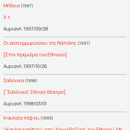
Μήδεια
(1997)
Χ.τ.
Αυριανή, 1997/09/28
Οι εκατομμυριούχοι της Νάπολης
(1997)
[Στην πρεμιέρα του Εθνικού]
Αυριανή, 1997/10/26
Σαλόνικα
(1998)
["Σαλόνικα", Εθνικό Θέατρο]
Αυριανή, 1998/03/01
Η αυλαία πέφτει
(1999)
"Η αυλαία πέφτει" στη "Δόνια Ροζίτα" του Εθνικού. Με