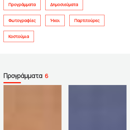
Προγράμματα
Δημοσιεύματα
Φωτογραφίες
Ήχοι
Παρτιτούρες
Κοστούμια
Προγράμματα
6