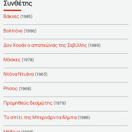
Συνθέτης
Βάκχες
(1985)
Βολπόνε
(1996)
Δον Χουάν ο απατεώνας της Σεβίλλης
(1989)
Μάσκες
(1978)
Ντόνα Ντιάνα
(1963)
Ρήσος
(1968)
Προμηθεύς δεσμώτης
(1979)
Το σπίτι της Μπερνάρντα Άλμπα
(1986)
Μήδεια
(1993)