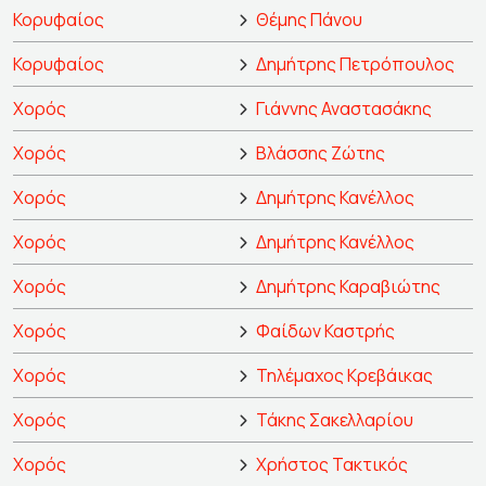
Κορυφαίος
Θέμης Πάνου
Κορυφαίος
Δημήτρης Πετρόπουλος
Χορός
Γιάννης Αναστασάκης
Χορός
Βλάσσης Ζώτης
Χορός
Δημήτρης Κανέλλος
Χορός
Δημήτρης Κανέλλος
Χορός
Δημήτρης Καραβιώτης
Χορός
Φαίδων Καστρής
Χορός
Τηλέμαχος Κρεβάικας
Χορός
Τάκης Σακελλαρίου
Χορός
Χρήστος Τακτικός