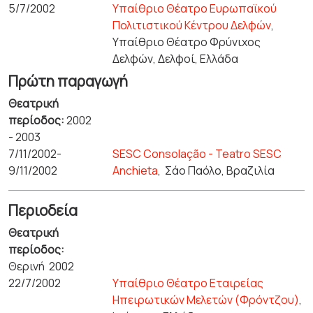
5/7/2002
Υπαίθριο Θέατρο Ευρωπαϊκού
Πολιτιστικού Κέντρου Δελφών
,
Υπαίθριο Θέατρο Φρύνιχος
Δελφών, Δελφοί, Ελλάδα
Πρώτη παραγωγή
Θεατρική
περίοδος:
2002
- 2003
7/11/2002-
SESC Consolação - Teatro SESC
9/11/2002
Anchieta
,
Σάο Παόλο, Βραζιλία
Περιοδεία
Θεατρική
περίοδος:
Θερινή 2002
22/7/2002
Υπαίθριο Θέατρο Εταιρείας
Ηπειρωτικών Μελετών (Φρόντζου)
,