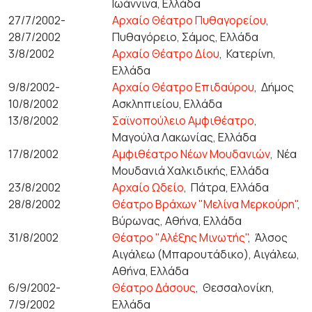
Ιωάννινα, Ελλάδα
27/7/2002-
Αρχαίο Θέατρο Πυθαγορείου
,
28/7/2002
Πυθαγόρειο, Σάμος, Ελλάδα
3/8/2002
Αρχαίο Θέατρο Δίου
,
Κατερίνη,
Ελλάδα
9/8/2002-
Αρχαίο Θέατρο Επιδαύρου
,
Δήμος
10/8/2002
Ασκληπιείου, Ελλάδα
13/8/2002
Σαϊνοπούλειο Αμφιθέατρο
,
Μαγούλα Λακωνίας, Ελλάδα
17/8/2002
Αμφιθέατρο Νέων Μουδανιών
,
Νέα
Μουδανιά Χαλκιδικής, Ελλάδα
23/8/2002
Αρχαίο Ωδείο
,
Πάτρα, Ελλάδα
28/8/2002
Θέατρο Βράχων "Μελίνα Μερκούρη"
,
Βύρωνας, Αθήνα, Ελλάδα
31/8/2002
Θέατρο "Αλέξης Μινωτής"
,
Άλσος
Αιγάλεω (Μπαρουτάδικο), Αιγάλεω,
Αθήνα, Ελλάδα
6/9/2002-
Θέατρο Δάσους
,
Θεσσαλονίκη,
7/9/2002
Ελλάδα