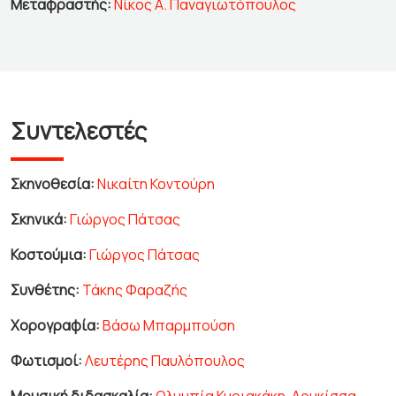
Μεταφραστής:
Νίκος Α. Παναγιωτόπουλος
Συντελεστές
Σκηνοθεσία:
Νικαίτη Κοντούρη
Σκηνικά:
Γιώργος Πάτσας
Κοστούμια:
Γιώργος Πάτσας
Συνθέτης:
Τάκης Φαραζής
Χορογραφία:
Βάσω Μπαρμπούση
Φωτισμοί:
Λευτέρης Παυλόπουλος