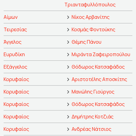
Τριανταφυλλόπουλος
Αίμων
Νίκος Αρβανίτης
Τειρεσίας
Κοσμάς Φοντούκης
Άγγελος
Θέμης Πάνου
Ευρυδίκη
Μιράντα Ζαφειροπούλου
Εξάγγελος
Θόδωρος Κατσαφάδος
Κορυφαίος
Αριστοτέλης Αποσκίτης
Κορυφαίος
Μανώλης Γιούργος
Κορυφαίος
Θόδωρος Κατσαφάδος
Κορυφαίος
Δημήτρης Κοτζιάς
Κορυφαίος
Ανδρέας Νάτσιος