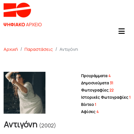
Αρχική
Παραστάσεις
Αντιγόνη
Προγράμματα
4
Δημοσιεύματα
31
Φωτογραφίες
22
Ιστορικές Φωτογραφίες
1
Βίντεο
1
Αφίσες
4
Αντιγόνη
(2002)