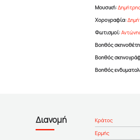
Μουσική:
Δημήτρη
Χορογραφία:
Δημή
Φωτισμοί:
Αντώνη
Βοηθός σκηνοθέτη
Βοηθός σκηνογράφ
Βοηθός ενδυματολ
Διανομή
Κράτος
Ερμής