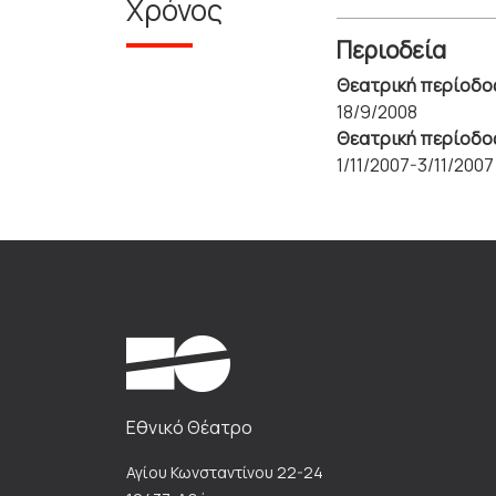
Χρόνος
Περιοδεία
Θεατρική περίοδο
18/9/2008
Θεατρική περίοδο
1/11/2007-3/11/2007
Εθνικό Θέατρο
Αγίου Κωνσταντίνου 22-24