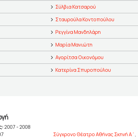
Σύλβια Κατσαρού
Σταυρούλα Κοντοπούλου
Ρεγγίνα Μανδηλάρη
Μαρία Μανιώτη
Αγορίτσα Οικονόμου
Κατερίνα Σπυροπούλου
ωγή
ς:
2007 - 2008
07
Σύγχρονο Θέατρο Αθήνας Σκηνή Α΄
,