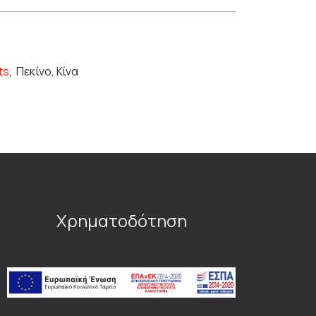
ts
,
Πεκίνο, Κίνα
Χρηματοδότηση