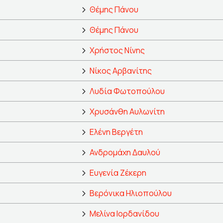
Θέμης Πάνου
Θέμης Πάνου
Χρήστος Νίνης
Νίκος Αρβανίτης
Λυδία Φωτοπούλου
Χρυσάνθη Αυλωνίτη
Ελένη Βεργέτη
Ανδρομάχη Δαυλού
Ευγενία Ζέκερη
Βερόνικα Ηλιοπούλου
Μελίνα Ιορδανίδου