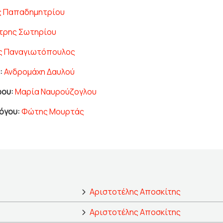
ς Παπαδημητρίου
τρης Σωτηρίου
ς Παναγιωτόπουλος
:
Ανδρομάχη Δαυλού
ου:
Μαρία Ναυρούζογλου
όγου:
Φώτης Μουρτάς
Αριστοτέλης Αποσκίτης
Αριστοτέλης Αποσκίτης