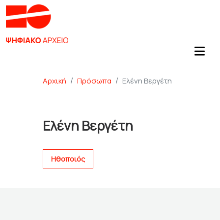
Αρχική
Πρόσωπα
Ελένη Βεργέτη
Ελένη Βεργέτη
Ηθοποιός