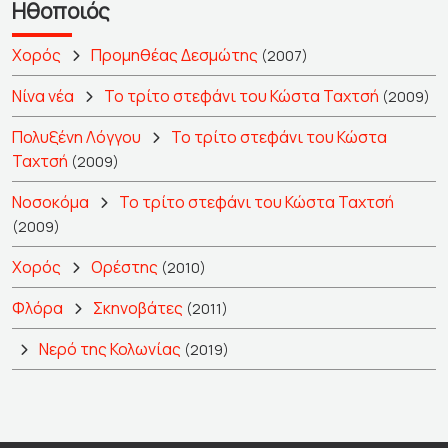
Ηθοποιός
Χορός
Προμηθέας Δεσμώτης
(2007)
Νίνα νέα
Το τρίτο στεφάνι του Κώστα Ταχτσή
(2009)
Πολυξένη Λόγγου
Το τρίτο στεφάνι του Κώστα
Ταχτσή
(2009)
Νοσοκόμα
Το τρίτο στεφάνι του Κώστα Ταχτσή
(2009)
Χορός
Ορέστης
(2010)
Φλόρα
Σκηνοβάτες
(2011)
Νερό της Κολωνίας
(2019)