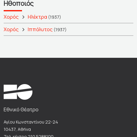
Ηθοποιός
Χορός
Ηλέκτρα
(1937)
Χορός
Ιππόλυτος
(1937)
Εθνικό Θέατρο
Αγίου Κωνσταντίνου 22-24
10437, Αθήνα
Τηλ. κέντρο 210 5288100