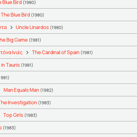
 Blue Bird
(1980)
The Blue Bird
(1980)
στα
Uncle Linardos
(1980)
he Big Game
(1981)
τόνα Ινιές
The Cardinal of Spain
(1981)
 in Tauris
(1981)
1981)
Man Equals Man
(1982)
The Investigation
(1983)
Top Girls
(1983)
s
(1983)