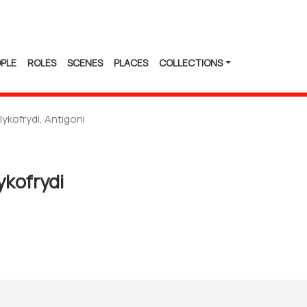
PLE
ROLES
SCENES
PLACES
COLLECTIONS
lykofrydi, Antigoni
ykofrydi