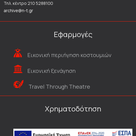
Τηλ. κέντρο 210 5288100
archive@n-t.gr
Εφαρμογές
Εικονική περιήγηση κοστουμιών
Εικονική ξενάγηση
Travel Through Theatre
Χρηματοδότηση