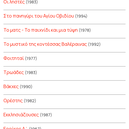
Οι ληστές
(1983)
Στο πανηγύρι του Αγίου Οβιδίου
(1994)
Το ματς - Το παιχνίδι και μια τύψη
(1978)
Το μυστικό της κοντέσσας Βαλέραινας
(1992)
Φοιτηταί
(1977)
Τρωάδες
(1983)
Βάκχες
(1990)
Ορέστης
(1982)
Εκκλησιάζουσες
(1987)
Ερρίκος Δ΄
(1967)