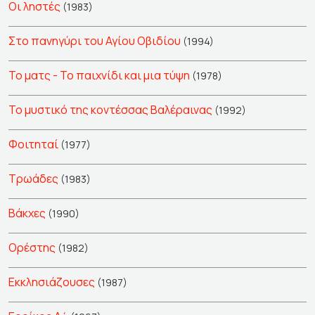
Οι ληστές
(1983)
Στο πανηγύρι του Αγίου Οβιδίου
(1994)
Το ματς - Το παιχνίδι και μια τύψη
(1978)
Το μυστικό της κοντέσσας Βαλέραινας
(1992)
Φοιτηταί
(1977)
Τρωάδες
(1983)
Βάκχες
(1990)
Ορέστης
(1982)
Εκκλησιάζουσες
(1987)