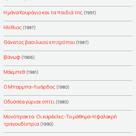
Η μάνα Κουράγιο και τα παιδιά της
(1991)
Ηλίθιος
(1987)
Θάνατος βασιλικού επιτρόπου
(1987)
Ιβάνωφ
(1966)
Μάκμπεθ
(1981)
Ο Μπαρμπα-Λινάρδος
(1980)
Οδυσσέα γύρισε σπίτι
(1980)
Μονόπρακτα: Οι καρέκλες-Το μάθημα-Η φαλακρή
τραγουδίστρια
(1990)