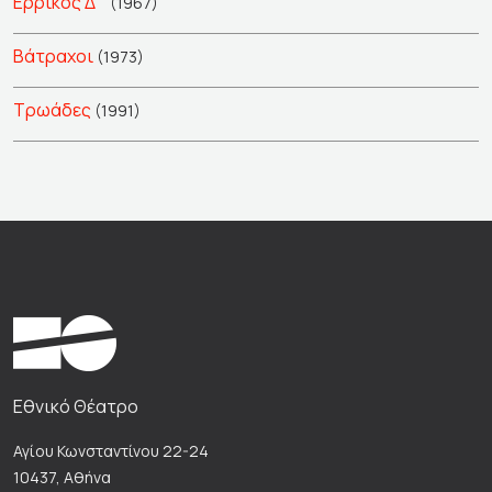
Ερρίκος Δ΄
(1967)
Βάτραχοι
(1973)
Τρωάδες
(1991)
Εθνικό Θέατρο
Αγίου Κωνσταντίνου 22-24
10437, Αθήνα