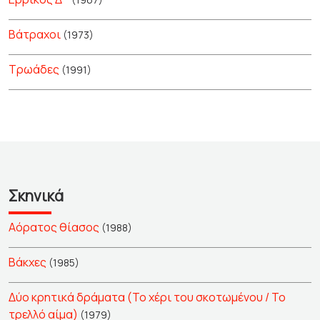
Βάτραχοι
(1973)
Τρωάδες
(1991)
Σκηνικά
Αόρατος θίασος
(1988)
Βάκχες
(1985)
Δύο κρητικά δράματα (Το χέρι του σκοτωμένου / Το
τρελλό αίμα)
(1979)