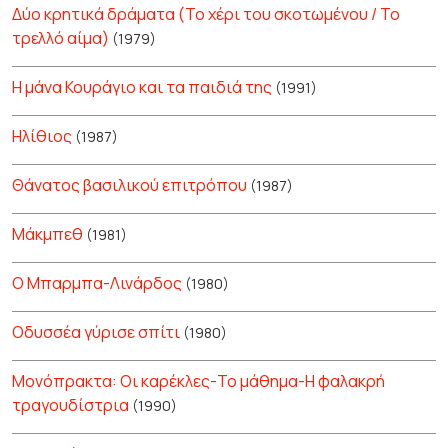
Δύο κρητικά δράματα (Το χέρι του σκοτωμένου / Το
τρελλό αίμα)
(1979)
Η μάνα Κουράγιο και τα παιδιά της
(1991)
Ηλίθιος
(1987)
Θάνατος βασιλικού επιτρόπου
(1987)
Μάκμπεθ
(1981)
Ο Μπαρμπα-Λινάρδος
(1980)
Οδυσσέα γύρισε σπίτι
(1980)
Μονόπρακτα: Οι καρέκλες-Το μάθημα-Η φαλακρή
τραγουδίστρια
(1990)