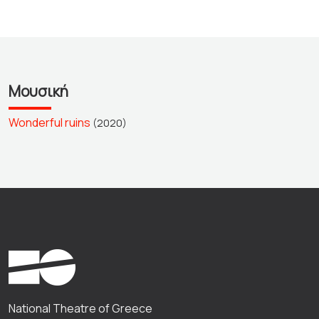
Μουσική
Wonderful ruins
(2020)
National Theatre of Greece