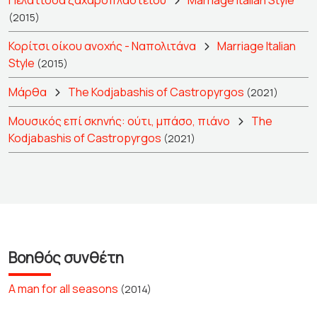
Πελάτισσα ζαχαροπλαστείου
Marriage Italian Style
(2015)
Κορίτσι οίκου ανοχής - Ναπολιτάνα
Marriage Italian
Style
(2015)
Μάρθα
The Kodjabashis of Castropyrgos
(2021)
Μουσικός επί σκηνής: ούτι, μπάσο, πιάνο
The
Kodjabashis of Castropyrgos
(2021)
Βοηθός συνθέτη
A man for all seasons
(2014)