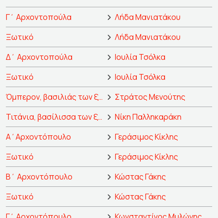
Γ΄ Αρχοντοπούλα
Λήδα Μανιατάκου
Ξωτικό
Λήδα Μανιατάκου
Δ΄ Αρχοντοπούλα
Ιουλία Τσόλκα
Ξωτικό
Ιουλία Τσόλκα
Όμπερον, βασιλιάς των ξωτικών
Στράτος Μενούτης
Τιτάνια, βασίλισσα των ξωτικών
Νίκη Παλληκαράκη
Α΄Αρχοντόπουλο
Γεράσιμος Κίκλης
Ξωτικό
Γεράσιμος Κίκλης
Β΄ Αρχοντόπουλο
Κώστας Γάκης
Ξωτικό
Κώστας Γάκης
Γ΄ Αρχοντόπουλο
Κωνσταντίνος Μυλώνης