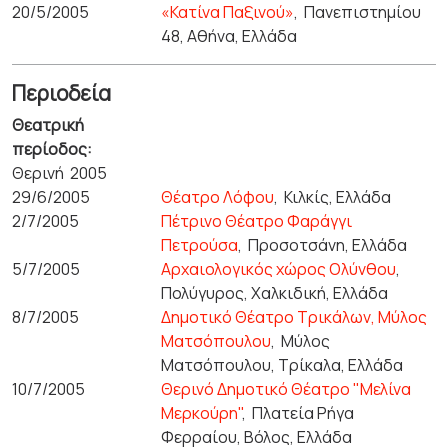
20/5/2005
«Κατίνα Παξινού»
,
Πανεπιστημίου
48, Αθήνα, Ελλάδα
Περιοδεία
Θεατρική
περίοδος:
Θερινή 2005
29/6/2005
Θέατρο Λόφου
,
Κιλκίς, Ελλάδα
2/7/2005
Πέτρινο Θέατρο Φαράγγι
Πετρούσα
,
Προσοτσάνη, Ελλάδα
5/7/2005
Αρχαιολογικός χώρος Ολύνθου
,
Πολύγυρος, Χαλκιδική, Ελλάδα
8/7/2005
Δημοτικό Θέατρο Τρικάλων, Μύλος
Ματσόπουλου
,
Μύλος
Ματσόπουλου, Τρίκαλα, Ελλάδα
10/7/2005
Θερινό Δημοτικό Θέατρο "Μελίνα
Μερκούρη"
,
Πλατεία Ρήγα
Φερραίου, Βόλος, Ελλάδα