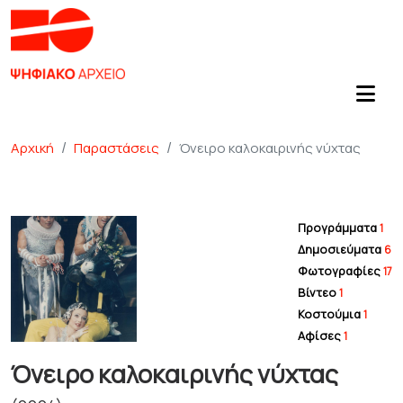
Αρχική
Παραστάσεις
Όνειρο καλοκαιρινής νύχτας
Προγράμματα
1
Δημοσιεύματα
6
Φωτογραφίες
17
Βίντεο
1
Κοστούμια
1
Αφίσες
1
Όνειρο καλοκαιρινής νύχτας