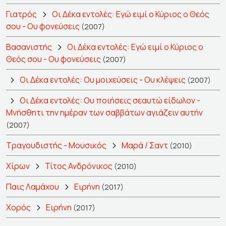
Γιατρός
Οι Δέκα εντολές: Εγώ ειμί ο Κύριος ο Θεός
σου - Ου φονεύσεις
(2007)
Βασανιστής
Οι Δέκα εντολές: Εγώ ειμί ο Κύριος ο
Θεός σου - Ου φονεύσεις
(2007)
Οι Δέκα εντολές: Ου μοιχεύσεις - Ου κλέψεις
(2007)
Οι Δέκα εντολές: Ου ποιήσεις σεαυτώ είδωλον -
Μνήσθητι την ημέραν των σαββάτων αγιάζειν αυτήν
(2007)
Τραγουδιστής - Μουσικός
Μαρά / Σαντ
(2010)
Χίρων
Τίτος Ανδρόνικος
(2010)
Παις Λαμάχου
Ειρήνη
(2017)
Χορός
Ειρήνη
(2017)