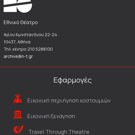
Εθνικό Θέατρο
Αγίου Κωνσταντίνου 22-24
10437, Αθήνα
Τηλ. κέντρο 210 5288100
archive@n-t.gr
Εφαρμογές
Εικονική περιήγηση κοστουμιών
Εικονική ξενάγηση
Travel Through Theatre