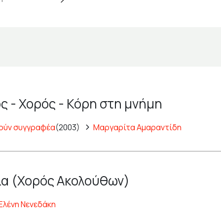
ς - Χορός - Κόρη στη μνήμη
ούν συγγραφέα
(2003)
Μαργαρίτα Αμαραντίδη
α (Χορός Ακολούθων)
Ελένη Νενεδάκη