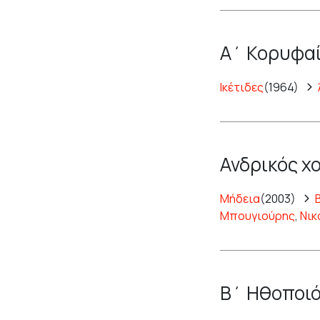
Α΄ Κορυφαί
Ικέτιδες
(1964)
Ανδρικός χ
Μήδεια
(2003)
Μπουγιούρης
,
Νικ
Β΄ Ηθοποιό