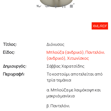
XML/RDF
Τίτλος:
Διόνυσος
Είδος:
Μπλούζα (ανδρικό)
,
Παντελόνι
(ανδρικό)
,
Χιτωνίσκος
Δημιουργός:
Σάββας Χαρατσίδης
Περιγραφή:
Το κοστούμι αποτελείται από
τρία τεμάχια:
α. Μπλούζα με λαιμόκοψη και
μακριά μανίκια
β. Παντελόνι