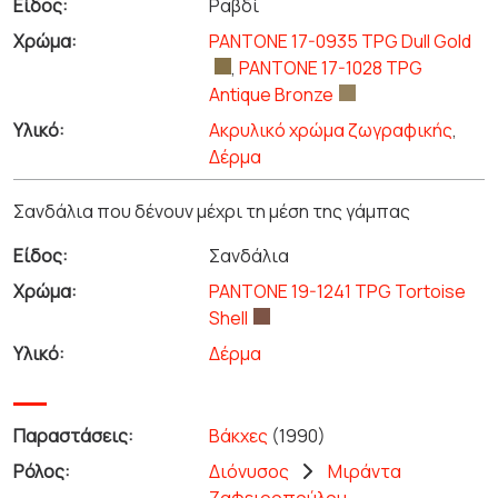
Είδος:
Ραβδί
Χρώμα:
PANTONE 17-0935 TPG Dull Gold
,
PANTONE 17-1028 TPG
Antique Bronze
Υλικό:
Ακρυλικό χρώμα ζωγραφικής
,
Δέρμα
Σανδάλια που δένουν μέχρι τη μέση της γάμπας
Είδος:
Σανδάλια
Χρώμα:
PANTONE 19-1241 TPG Tortoise
Shell
Υλικό:
Δέρμα
Παραστάσεις:
Βάκχες
(1990)
Ρόλος:
Διόνυσος
Μιράντα