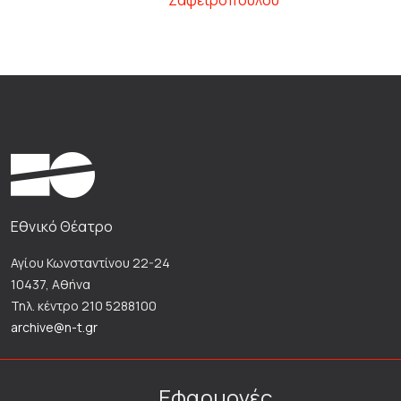
Ζαφειροπούλου
Εθνικό Θέατρο
Αγίου Κωνσταντίνου 22-24
10437, Αθήνα
Τηλ. κέντρο 210 5288100
archive@n-t.gr
Εφαρμογές