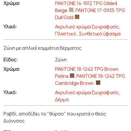
Χρώμα:
PANTONE 14-1012 TPG Gilded
Beige
,
PANTONE 17-0935 TPG
Dull Gold
Υλικό:
Ακρυλικό χρώμα ζωγραφικής
,
Πλαστικό
,
Συνθετικό ύφασμα
Ζώνη με απλικέ κομμάτια δέρματος
Είδος:
Ζώνη
Χρώμα:
PANTONE 18-1242 TPG Brown
Patina
,
PANTONE 19-1242 TPG
Cambridge Brown
Υλικό:
Ακρυλικό χρώμα ζωγραφικής
,
Δέρμα
Ραβδί, αποδίδει το "θύρσο" που κρατά ο θεός
Διόνυσος