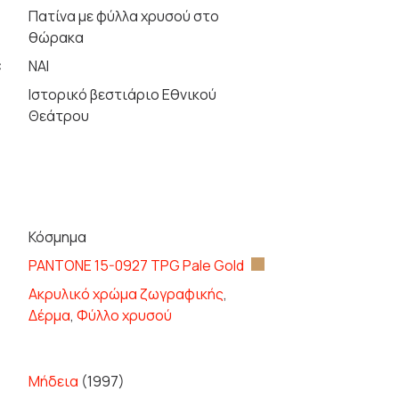
Πατίνα με φύλλα χρυσού στο
θώρακα
:
ΝΑΙ
Ιστορικό βεστιάριο Εθνικού
Θεάτρου
Κόσμημα
PANTONE 15-0927 TPG Pale Gold
Ακρυλικό χρώμα ζωγραφικής
,
Δέρμα
,
Φύλλο χρυσού
Μήδεια
(1997)