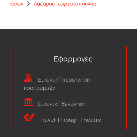
Ιάσων
Λάζαρος Γεωργακόπουλος
Εφαρμογές
Εικονική περιήγηση
κοστουμιών
Εικονική ξενάγηση
Travel Through Theatre