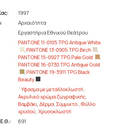
ίας:
1997
:
Αρχαιότητα
Εργαστήρια Εθνικού Θεάτρου
PANTONE 11-0105 TPG Antique White
,
PANTONE 13-0905 TPG Birch
,
PANTONE 15-0927 TPG Pale Gold
,
PANTONE 16-0730 TPG Antique Gold
,
PANTONE 19-3911 TPG Black
Beauty
΄Υφασμα με μεταλλοκλωστή
,
Ακρυλικό χρώμα ζωγραφικής
,
Βαμβάκι
,
Δέρμα
,
Σύμμικτο
,
Φύλλο
χρυσού
,
Χρυσοκλωστή
Ε.Θ.:
691