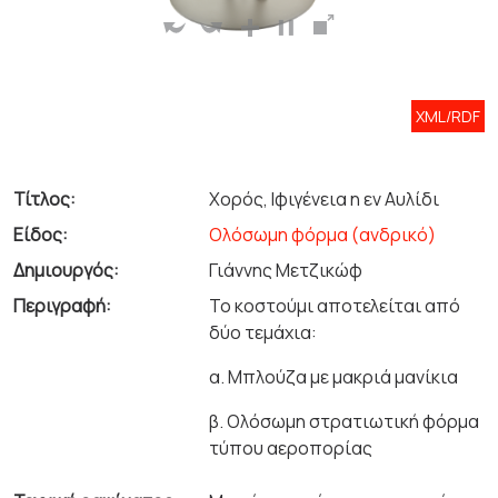
XML/RDF
Τίτλος:
Χορός, Ιφιγένεια η εν Αυλίδι
Είδος:
Ολόσωμη φόρμα (ανδρικό)
Δημιουργός:
Γιάννης Μετζικώφ
Περιγραφή:
Το κοστούμι αποτελείται από
δύο τεμάχια:
α. Μπλούζα με μακριά μανίκια
β. Ολόσωμη στρατιωτική φόρμα
τύπου αεροπορίας