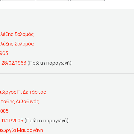
Αλέξης Σολομός
Αλέξης Σολομός
1963
>
28/02/1963
(Πρώτη παραγωγή)
Γιώργος Π. Δεπάστας
Στάθης Λιβαθινός
2005
>
11/11/2005
(Πρώτη παραγωγή)
Γεωργία Μαυραγάνη