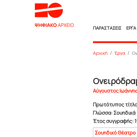
ΠΑΡΑΣΤΑΣΕΙΣ
ΕΡΓΑ
Αρχική
Έργα
Ο
Ονειρόδρα
Αύγουστος Ιωάννης
Πρωτότυπος τίτλος
Γλώσσα: Σουηδικά
Έτος συγγραφής: 1
Σουηδικό Θέατρο