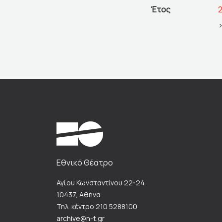
Έτος
Εθνικό Θέατρο
Αγίου Κωνσταντίνου 22-24
10437, Αθήνα
Τηλ. κέντρο 210 5288100
archive@n-t.gr