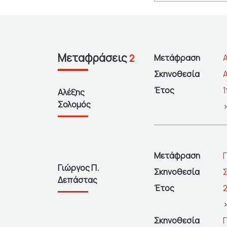
Μεταφράσεις
2
Μετάφραση
Σκηνοθεσία
Έτος
Αλέξης
Σολομός
Μετάφραση
Γιώργος Π.
Σκηνοθεσία
Δεπάστας
Έτος
Σκηνοθεσία