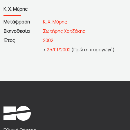
Κ. Χ. Μύρης
Μετάφραση
Κ. Χ. Μύρης
Σκηνοθεσία
Σωτήρης Χατζάκης
Έτος
2002
>
25/01/2002
(Πρώτη παραγωγή)