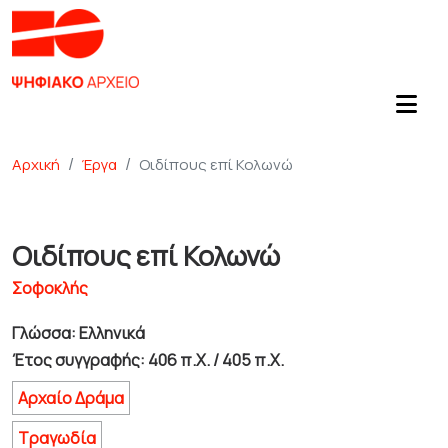
Αρχική
Έργα
Οιδίπους επί Κολωνώ
Οιδίπους επί Κολωνώ
Σοφοκλής
Γλώσσα: Ελληνικά
Έτος συγγραφής: 406 π.Χ. / 405 π.Χ.
Αρχαίο Δράμα
Τραγωδία