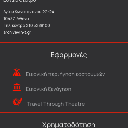
Εθνικό Θέατρο
Αγίου Κωνσταντίνου 22-24
10437, Αθήνα
Τηλ. κέντρο 210 5288100
archive@n-t.gr
Εφαρμογές
Εικονική περιήγηση κοστουμιών
Εικονική ξενάγηση
Travel Through Theatre
Χρηματοδότηση