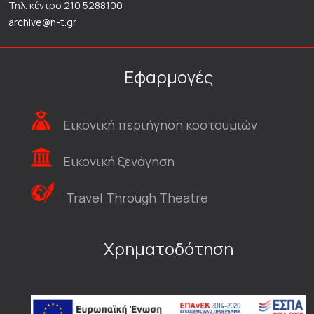
Τηλ. κέντρο 210 5288100
archive@n-t.gr
Εφαρμογές
Εικονική περιήγηση κοστουμιών
Εικονική ξενάγηση
Travel Through Theatre
Χρηματοδότηση