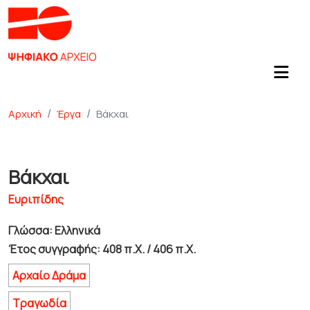
Αρχική
Έργα
Βάκχαι
Βάκχαι
Ευριπίδης
Γλώσσα: Ελληνικά
Έτος συγγραφής: 408 π.Χ. / 406 π.Χ.
Αρχαίο Δράμα
Τραγωδία