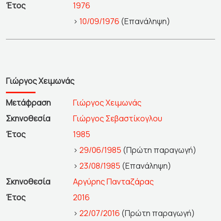
Έτος
1976
>
10/09/1976
(Επανάληψη)
Γιώργος Χειμωνάς
Μετάφραση
Γιώργος Χειμωνάς
Σκηνοθεσία
Γιώργος Σεβαστίκογλου
Έτος
1985
>
29/06/1985
(Πρώτη παραγωγή)
>
23/08/1985
(Επανάληψη)
Σκηνοθεσία
Αργύρης Πανταζάρας
Έτος
2016
>
22/07/2016
(Πρώτη παραγωγή)