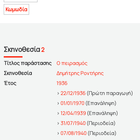
Κωμωδία
Σκηνοθεσία
2
Τίτλος παράστασης
Ο πειρασμός
Σκηνοθεσία
Δημήτρης Ροντήρης
Έτος
1936
>
22/12/1936
(Πρώτη παραγωγή)
>
01/01/1970
(Επανάληψη)
>
12/04/1939
(Επανάληψη)
>
31/07/1940
(Περιοδεία)
>
07/08/1940
(Περιοδεία)