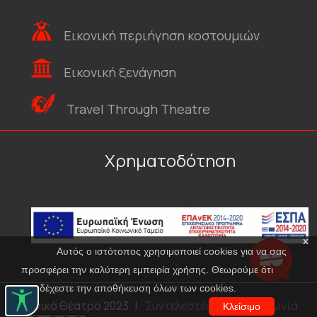
Εικονική περιήγηση κοστουμιών
Εικονική ξενάγηση
Travel Through Theatre
Χρηματοδότηση
x
Αυτός ο ιστότοπος χρησιμοποιεί cookies για να σας
προσφέρει την καλύτερη εμπειρία χρήσης. Θεωρούμε ότι
αποδέχεστε την αποθήκευση όλων των cookies.
© Εθνικό Θέατρο 2023
|
Συντελεστές
|
Επικοινωνία
Κλείσιμο