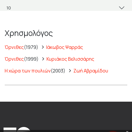
Χρησμολόγος
Όρνιθες
(1979)
Ιάκωβος Ψαρράς
Όρνιθες
(1999)
Κυριάκος Βελισσάρης
Η χώρα των πουλιών
(2003)
Ζωή Αβραμίδου
x