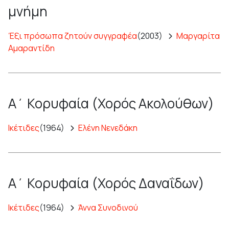
μνήμη
Έξι πρόσωπα ζητούν συγγραφέα
(2003)
Μαργαρίτα
Αμαραντίδη
Α΄ Κορυφαία (Χορός Ακολούθων)
Ικέτιδες
(1964)
Ελένη Νενεδάκη
Α΄ Κορυφαία (Χορός Δαναΐδων)
Ικέτιδες
(1964)
Άννα Συνοδινού