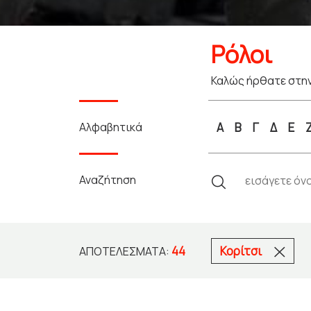
Ρόλοι
Καλώς ήρθατε στην
Αλφαβητικά
Α
Β
Γ
Δ
Ε
Αναζήτηση
44
Κορίτσι
ΑΠΟΤΕΛΈΣΜΑΤΑ: