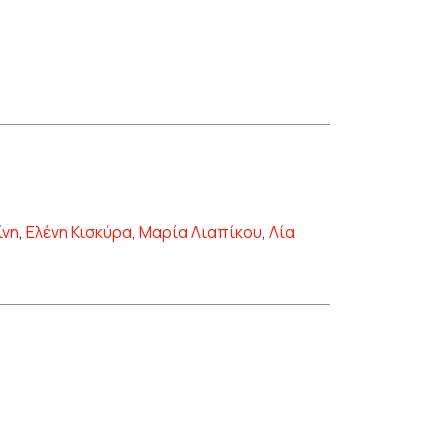
ίνη
,
Ελένη Κισκύρα
,
Μαρία Λιαπίκου
,
Λία