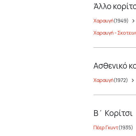
Άλλο κορίτ
Χαραυγή
(1949)
Χαραυγή - Σκοτει
Ασθενικό κ
Χαραυγή
(1972)
Β΄ Κορίτσι
Πέερ Γκυντ
(1935)