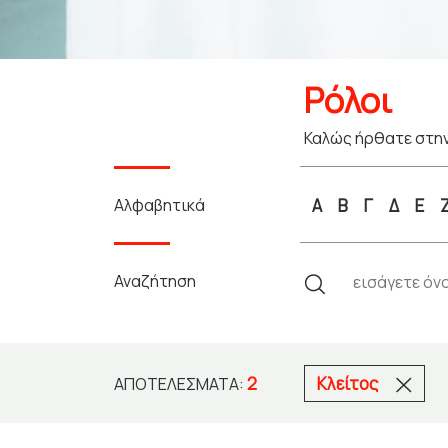
Ρόλοι
Καλώς ήρθατε στην
Αλφαβητικά
Α
Β
Γ
Δ
Ε
Αναζήτηση
2
Κλείτος
ΑΠΟΤΕΛΈΣΜΑΤΑ: