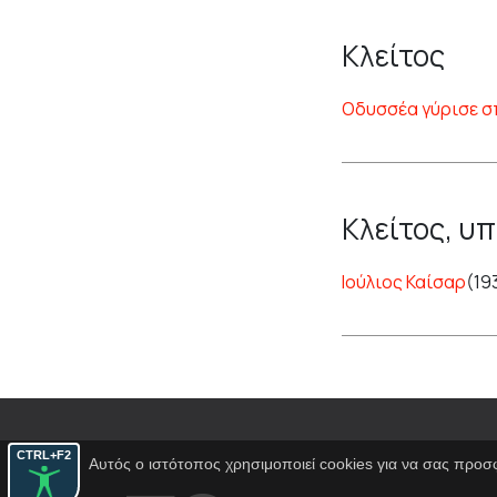
Κλείτος
Οδυσσέα γύρισε σ
Κλείτος, υ
Ιούλιος Καίσαρ
(19
CTRL+F2
Αυτός ο ιστότοπος χρησιμοποιεί cookies για να σας προσ