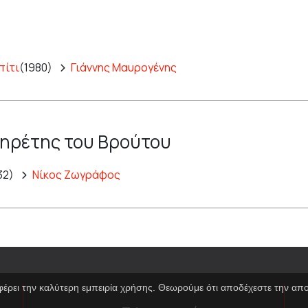
πίτι
(1980)
Γιάννης Μαυρογένης
πηρέτης του Βρούτου
32)
Νίκος Ζωγράφος
φέρει την καλύτερη εμπειρία χρήσης. Θεωρούμε ότι αποδέχεστε την α