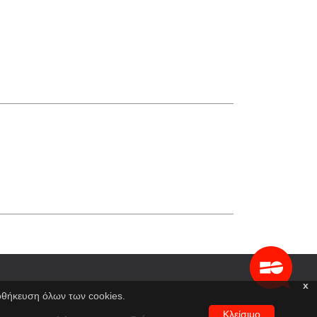
x
ποθήκευση όλων των cookies.
Κλείσιμο