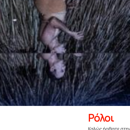
Ρόλοι
Καλώς ήρθατε στην