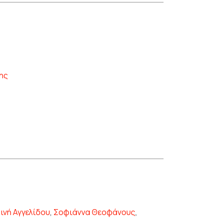
ης
ινή Αγγελίδου
,
Σοφιάννα Θεοφάνους
,