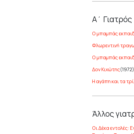
Α΄ Γιατρός
Ο μπαμπάς εκπαι
Φλωρεντινή τραγω
Ο μπαμπάς εκπαι
Δον Κιχώτης
(1972
Η αγάπη και τα τρ
Άλλος γιατ
Οι Δέκα εντολές: Ε