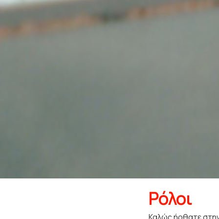
Ρόλοι
Καλώς ήρθατε στην