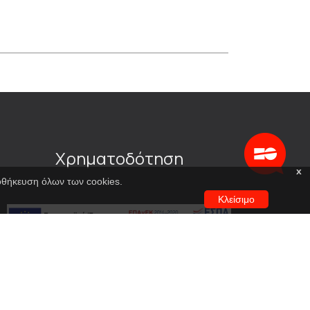
Χρηματοδότηση
x
ποθήκευση όλων των cookies.
Κλείσιμο