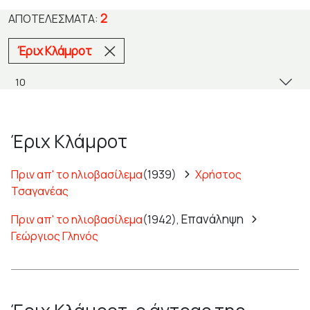
2
ΑΠΟΤΕΛΈΣΜΑΤΑ:
Έριχ Κλάμροτ
Έριχ Κλάμροτ
Πριν απ' το ηλιοβασίλεμα
(1939)
Χρήστος
Τσαγανέας
Επανάληψη
Πριν απ' το ηλιοβασίλεμα
(1942),
Γεώργιος Γληνός