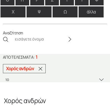
Χ
Ψ
Ω
άλλα
Αναζήτηση
1
ΑΠΟΤΕΛΈΣΜΑΤΑ:
Χορός ανδρών
Χορός ανδρών